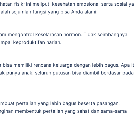
hatan fisik; ini meliputi kesehatan emosional serta sosial y
alah sejumlah fungsi yang bisa Anda alami:
lam mengontrol keselarasan hormon. Tidak seimbangnya
ampai keproduktifan harian.
 bisa memiliki rencana keluarga dengan lebih bagus. Apa i
 tak punya anak, seluruh putusan bisa diambil berdasar pada
mbuat pertalian yang lebih bagus beserta pasangan.
einginan membentuk pertalian yang sehat dan sama-sama