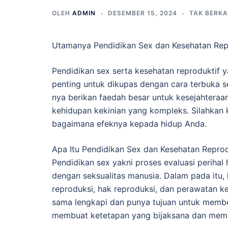
OLEH
ADMIN
DESEMBER 15, 2024
TAK BERKA
Utamanya Pendidikan Sex dan Kesehatan Repr
Pendidikan sex serta kesehatan reproduktif y
penting untuk dikupas dengan cara terbuka 
nya berikan faedah besar untuk kesejahteraan 
kehidupan kekinian yang kompleks. Silahkan k
bagaimana efeknya kepada hidup Anda.
Apa Itu Pendidikan Sex dan Kesehatan Reprod
Pendidikan sex yakni proses evaluasi perihal h
dengan seksualitas manusia. Dalam pada itu,
reproduksi, hak reproduksi, dan perawatan 
sama lengkapi dan punya tujuan untuk membe
membuat ketetapan yang bijaksana dan memi