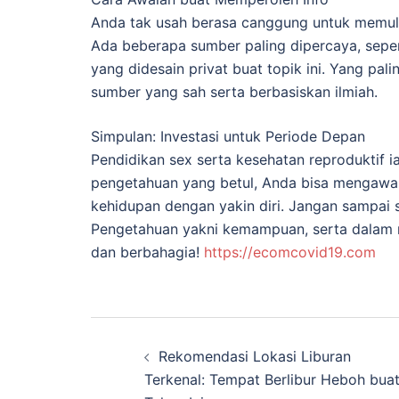
Anda tak usah berasa canggung untuk memulai
Ada beberapa sumber paling dipercaya, sepe
yang didesain privat buat topik ini. Yang pa
sumber yang sah serta berbasiskan ilmiah.
Simpulan: Investasi untuk Periode Depan
Pendidikan sex serta kesehatan reproduktif i
pengetahuan yang betul, Anda bisa mengawas
kehidupan dengan yakin diri. Jangan sampai sa
Pengetahuan yakni kemampuan, serta dalam ma
dan berbahagia!
https://ecomcovid19.com
Navigasi
Rekomendasi Lokasi Liburan
Tulisan
Terkenal: Tempat Berlibur Heboh bua