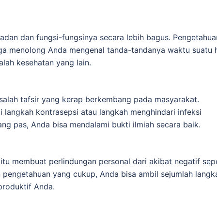
dan dan fungsi-fungsinya secara lebih bagus. Pengetahua
juga menolong Anda mengenal tanda-tandanya waktu suatu 
alah kesehatan yang lain.
u salah tafsir yang kerap berkembang pada masyarakat.
langkah kontrasepsi atau langkah menghindari infeksi
ng pas, Anda bisa mendalami bukti ilmiah secara baik.
itu membuat perlindungan personal dari akibat negatif sepe
n pengetahuan yang cukup, Anda bisa ambil sejumlah langk
roduktif Anda.