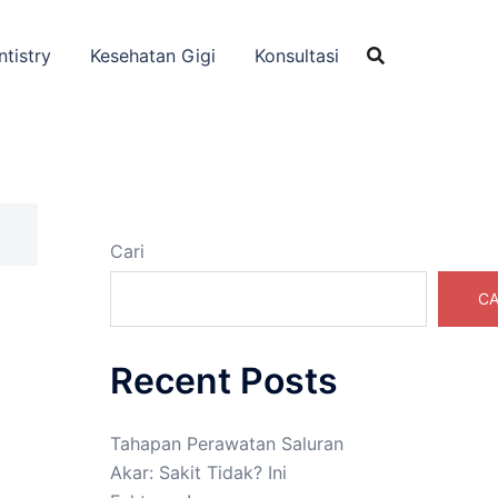
ntistry
Kesehatan Gigi
Konsultasi
Cari
CA
Recent Posts
Tahapan Perawatan Saluran
Akar: Sakit Tidak? Ini