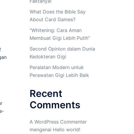
Faktanya!
What Does the Bible Say
About Card Games?
“Whitening: Cara Aman
Membuat Gigi Lebih Putih”
Second Opinion dalam Dunia
2
Kedokteran Gigi
gan
Peralatan Modern untuk
Perawatan Gigi Lebih Baik
Recent
Comments
r
a-
A WordPress Commenter
mengenai
Hello world!