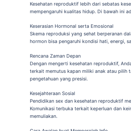
Kesehatan reproduktif lebih dari sebatas kese
mempengaruhi kualitas hidup. Di bawah ini ad
Keserasian Hormonal serta Emosional
Skema reproduksi yang sehat berperanan da
hormon bisa pengaruhi kondisi hati, energi, s
Rencana Zaman Depan
Dengan mengerti kesehatan reproduktif, Anda
terkait memutus kapan miliki anak atau pilih
pengetahuan yang presisi.
Kesejahteraan Sosial
Pendidikan sex dan kesehatan reproduktif me
Komunikasi terbuka terkait keperluan dan k
memuliakan.
Cara Awalan buat Memperoleh Info