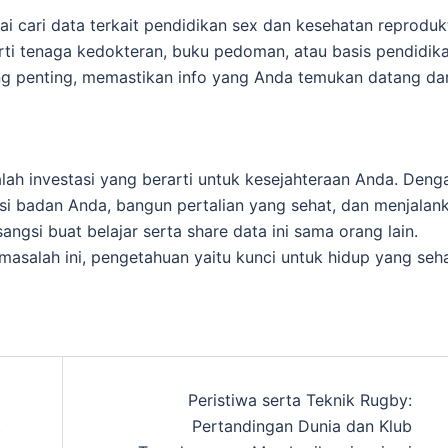
 cari data terkait pendidikan sex dan kesehatan reprodukt
rti tenaga kedokteran, buku pedoman, atau basis pendidik
ling penting, memastikan info yang Anda temukan datang dar
alah investasi yang berarti untuk kesejahteraan Anda. Deng
i badan Anda, bangun pertalian yang sehat, dan menjalan
ngsi buat belajar serta share data ini sama orang lain.
salah ini, pengetahuan yaitu kunci untuk hidup yang seh
Peristiwa serta Teknik Rugby:
t
Pertandingan Dunia dan Klub