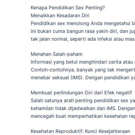
Kenapa Pendidikan Sex Penting?
Menaikkan Kesadaran Diri
Pendidikan sex menolong Anda mengetahui ba
ini bukan cuma bangun rasa yakin diri, dan 
tak jalan normal, seperti ada infeksi atau mas
Menahan Salah-paham
Informasi yang betul menghindari cerita ata
Contoh-contohnya, banyak yang tak mengerti 
menebar seksual (IMS). Dengan pendidikan ya
Membuat perlindungan Diri dari Efek negatif
Salah satunya arah penting pendidikan sex ya
kehamilan tidak dijadwalkan dan IMS. Denga
mencegah buat memperhatikan kesehatan rep
Kesehatan Reproduktif: Kunci Kesejahteraan