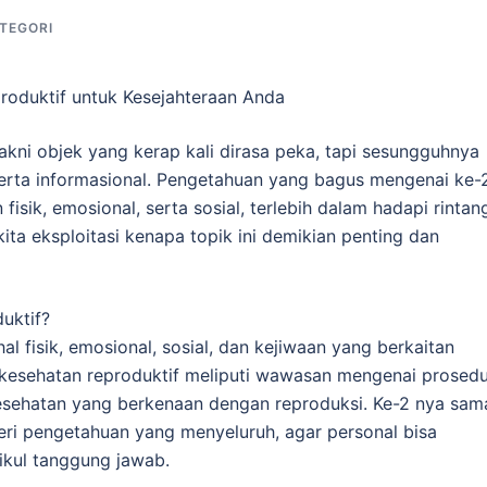
TEGORI
oduktif untuk Kesejahteraan Anda
akni objek yang kerap kali dirasa peka, tapi sesungguhnya
serta informasional. Pengetahuan yang bagus mengenai ke-
fisik, emosional, serta sosial, terlebih dalam hadapi rintan
ita eksploitasi kenapa topik ini demikian penting dan
uktif?
al fisik, emosional, sosial, dan kejiwaan yang berkaitan
 kesehatan reproduktif meliputi wawasan mengenai prosedu
kesehatan yang berkenaan dengan reproduksi. Ke-2 nya sam
ri pengetahuan yang menyeluruh, agar personal bisa
kul tanggung jawab.