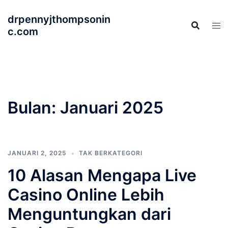
Langsung
drpennyjthompsonin
ke
c.com
isi
Bulan:
Januari 2025
JANUARI 2, 2025
TAK BERKATEGORI
10 Alasan Mengapa Live
Casino Online Lebih
Menguntungkan dari