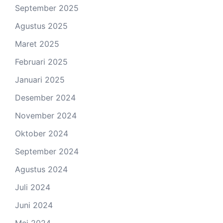
September 2025
Agustus 2025
Maret 2025
Februari 2025
Januari 2025
Desember 2024
November 2024
Oktober 2024
September 2024
Agustus 2024
Juli 2024
Juni 2024