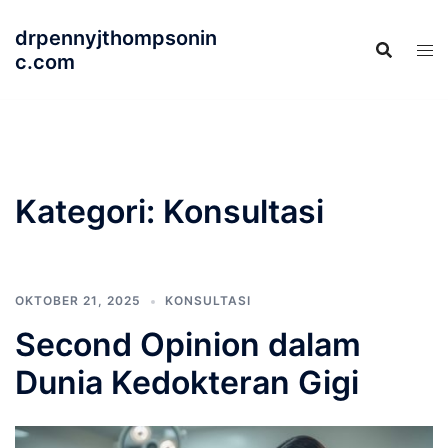
Langsung
drpennyjthompsonin
ke
c.com
isi
Kategori:
Konsultasi
OKTOBER 21, 2025
KONSULTASI
Second Opinion dalam
Dunia Kedokteran Gigi