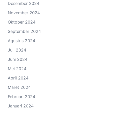
Desember 2024
November 2024
Oktober 2024
September 2024
Agustus 2024
Juli 2024
Juni 2024
Mei 2024
April 2024
Maret 2024
Februari 2024
Januari 2024