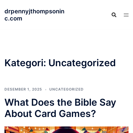
Langsung
drpennyjthompsonin
ke
c.com
isi
Kategori:
Uncategorized
DESEMBER 1, 2025
UNCATEGORIZED
What Does the Bible Say
About Card Games?