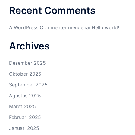
Recent Comments
A WordPress Commenter
mengenai
Hello world!
Archives
Desember 2025
Oktober 2025
September 2025
Agustus 2025
Maret 2025
Februari 2025
Januari 2025