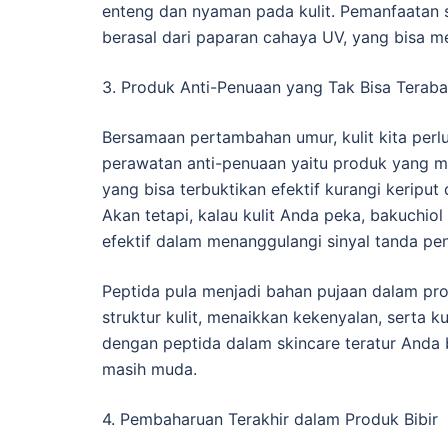
enteng dan nyaman pada kulit. Pemanfaatan s
berasal dari paparan cahaya UV, yang bisa 
3. Produk Anti-Penuaan yang Tak Bisa Teraba
Bersamaan pertambahan umur, kulit kita perl
perawatan anti-penuaan yaitu produk yang me
yang bisa terbuktikan efektif kurangi keripu
Akan tetapi, kalau kulit Anda peka, bakuchiol 
efektif dalam menanggulangi sinyal tanda pe
Peptida pula menjadi bahan pujaan dalam pr
struktur kulit, menaikkan kekenyalan, serta 
dengan peptida dalam skincare teratur Anda 
masih muda.
4. Pembaharuan Terakhir dalam Produk Bibir