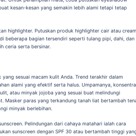
at kesan-kesan yang semakin lebih alami tetapi tetap
n highlighter. Putuskan produk highlighter cair atau crea
i beberapa bagian tersendiri seperti tulang pipi, dahi, dan
h ceria serta bersinar.
k yang sesuai macam kulit Anda. Trend terakhir dalam
han alami yang efektif serta halus. Umpamanya, konsentra
ulit, atau minyak jojoba yang sesuai buat melindungi
t. Masker paras yang terkandung tanah liat bertambah ten
ngi minyak berlebihan.
sunscreen. Pelindungan dari cahaya matahari ialah cara
tukan sunscreen dengan SPF 30 atau bertambah tinggi yan