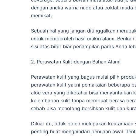
dengan aneka warna nude atau coklat muda bu
memikat.
Sebuah hal yang jangan ditinggalkan merupaka
untuk memperoleh hasil makin alami. Berikan d
sisi atas bibir biar penampilan paras Anda lebi
2. Perawatan Kulit dengan Bahan Alami
Perawatan kulit yang bagus mulai pilih produ
perawatan kulit yakni pemakaian beberapa ba
aloe vera yang diketahui bisa menyantaikan k
kelembapan kulit tanpa membuat berasa bera
sebab bisa menolong bersihkan kulit dan kura
Diluar itu, tidak boleh melupakan keutamaan 
penting buat menghindari penuaan awal. Ten