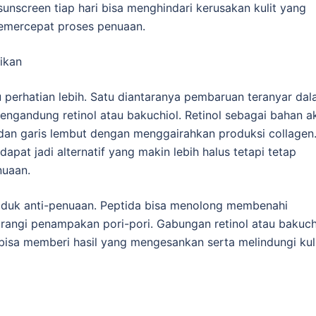
unscreen tiap hari bisa menghindari kerusakan kulit yang
memercepat proses penuaan.
ikan
u perhatian lebih. Satu diantaranya pembaruan teranyar da
ngandung retinol atau bakuchiol. Retinol sebagai bahan ak
t dan garis lembut dengan menggairahkan produksi collagen
dapat jadi alternatif yang makin lebih halus tetapi tetap
nuaan.
oduk anti-penuaan. Peptida bisa menolong membenahi
kurangi penampakan pori-pori. Gabungan retinol atau bakuch
bisa memberi hasil yang mengesankan serta melindungi kul