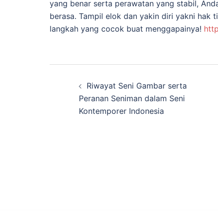
yang benar serta perawatan yang stabil, And
berasa. Tampil elok dan yakin diri yakni hak 
langkah yang cocok buat menggapainya!
htt
Navigasi
Riwayat Seni Gambar serta
Tulisan
Peranan Seniman dalam Seni
Kontemporer Indonesia