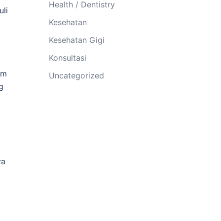
Health / Dentistry
uli
Kesehatan
Kesehatan Gigi
Konsultasi
am
Uncategorized
g
ya