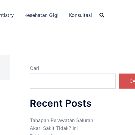
ntistry
Kesehatan Gigi
Konsultasi
Cari
CA
Recent Posts
Tahapan Perawatan Saluran
Akar: Sakit Tidak? Ini