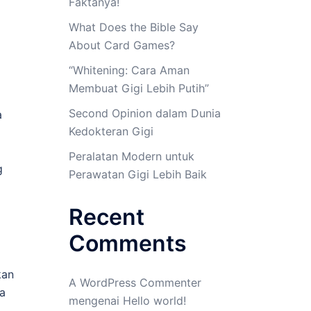
Faktanya!
What Does the Bible Say
About Card Games?
“Whitening: Cara Aman
Membuat Gigi Lebih Putih”
Second Opinion dalam Dunia
a
Kedokteran Gigi
Peralatan Modern untuk
g
Perawatan Gigi Lebih Baik
Recent
Comments
kan
A WordPress Commenter
ra
mengenai
Hello world!