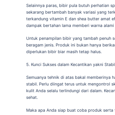
Selainnya paras, bibir pula butuh perhatian sp
sekarang bertambah banyak variasi yang ter
terkandung vitamin E dan shea butter amat ef
dampak bertahan lama memberi warna alami 
Untuk penampilan bibir yang tambah penuh se
beragam jenis. Produk ini bukan hanya berika
diperlukan bibir biar masih tetap halus.
5. Kunci Sukses dalam Kecantikan yakni Stabil
Semuanya tehnik di atas bakal memberinya has
stabil. Perlu diingat terus untuk mengontrol 
kulit Anda selalu terlindungi dari dalam. Kec
sehat.
Maka apa Anda siap buat coba produk serta t