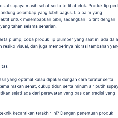
esial supaya masih sehat serta terlihat elok. Produk lip ped
kandung pelembap yang lebih bagus. Lip balm yang
ektif untuk melembapkan bibir, sedangkan lip tint dengan
yang tahan selama seharian.
rta plump, coba produk lip plumper yang saat ini ada dal
n resiko visual, dan juga memberinya hidrasi tambahan yan
itas
il yang optimal kalau dipakai dengan cara teratur serta
skema makan sehat, cukup tidur, serta minum air putih supa
antikan sejati ada dari perawatan yang pas dan tradisi yang
eknik kecantikan terakhir ini? Dengan penentuan produk