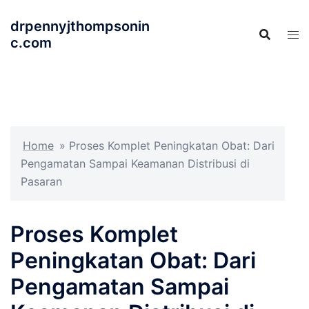
Langsung
drpennyjthompsonin
ke
c.com
isi
Home
»
Proses Komplet Peningkatan Obat: Dari
Pengamatan Sampai Keamanan Distribusi di
Pasaran
Proses Komplet
Peningkatan Obat: Dari
Pengamatan Sampai