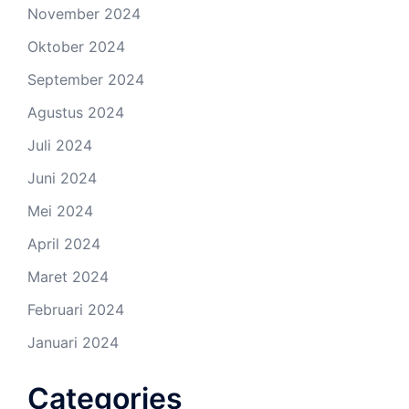
November 2024
Oktober 2024
September 2024
Agustus 2024
Juli 2024
Juni 2024
Mei 2024
April 2024
Maret 2024
Februari 2024
Januari 2024
Categories