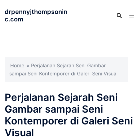
Langsung
drpennyjthompsonin
ke
c.com
isi
Home
»
Perjalanan Sejarah Seni Gambar
sampai Seni Kontemporer di Galeri Seni Visual
Perjalanan Sejarah Seni
Gambar sampai Seni
Kontemporer di Galeri Seni
Visual