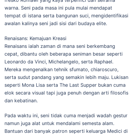
fresko Romawi yang kaya terperinci dan seirama
warna. Seni pada masa ini pula mulai mendapat
tempat di istana serta bangunan suci, mengidentifikasi
awalan kalinya seni jadi sisi dari budaya elite.
Renaisans: Kemajuan Kreasi
Renaisans ialah zaman di mana seni berkembang
cepat, dibantu oleh beberapa seniman besar seperti
Leonardo da Vinci, Michelangelo, serta Raphael.
Mereka mengenalkan tehnik sfumato, chiaroscuro,
serta sudut pandang yang semakin lebih maju. Lukisan
seperti Mona Lisa serta The Last Supper bukan cuma
elok secara visual tapi juga penuh dengan arti filosofis
dan kebatinan.
Pada waktu ini, seni tidak cuma menjadi wadah gestur
namun juga alat untuk mendalami semesta alam.
Bantuan dari banyak patron seperti keluarga Medici di