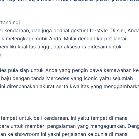
tandingi
ndaraan, dan juga perihal gestur life-style. Di sini, And
uk melengkapi mobil Anda. Mulai dengan karpet lantai
iliki kualitas tinggi, tiap aksesoris didesain untuk
.
edes pula siap untuk Anda yang pengin bawa kemewahan ke
ai baju dengan tanda Mercedes yang iconic yaitu sejumlah
 ini direncanakan akurat serta kwalitas yang menggambark
tempat untuk beli kendaraan. Ini yaitu tempat di mana
rbicara untuk memberi pengalaman yang mengagumkan. Den
nan ke showroom ini yakni perjalanan ke dunia di mana