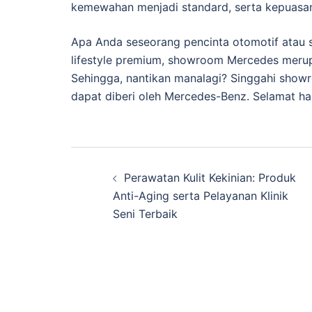
kemewahan menjadi standard, serta kepuasan
Apa Anda seseorang pencinta otomotif atau
lifestyle premium, showroom Mercedes merup
Sehingga, nantikan manalagi? Singgahi sho
dapat diberi oleh Mercedes-Benz. Selamat ha
Navigasi
Perawatan Kulit Kekinian: Produk
Tulisan
Anti-Aging serta Pelayanan Klinik
Seni Terbaik