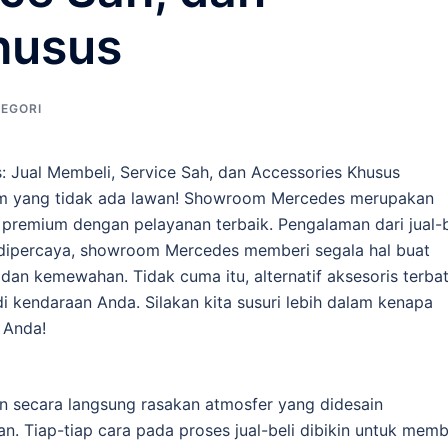
husus
TEGORI
Jual Membeli, Service Sah, dan Accessories Khusus
rm yang tidak ada lawan! Showroom Mercedes merupakan
 premium dengan pelayanan terbaik. Pengalaman dari jual-b
g dipercaya, showroom Mercedes memberi segala hal buat
an kemewahan. Tidak cuma itu, alternatif aksesoris terba
kendaraan Anda. Silakan kita susuri lebih dalam kenapa
 Anda!
secara langsung rasakan atmosfer yang didesain
 Tiap-tiap cara pada proses jual-beli dibikin untuk memb