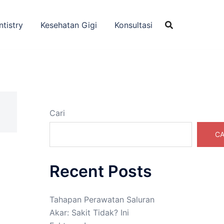
ntistry
Kesehatan Gigi
Konsultasi
Cari
CA
Recent Posts
Tahapan Perawatan Saluran
Akar: Sakit Tidak? Ini