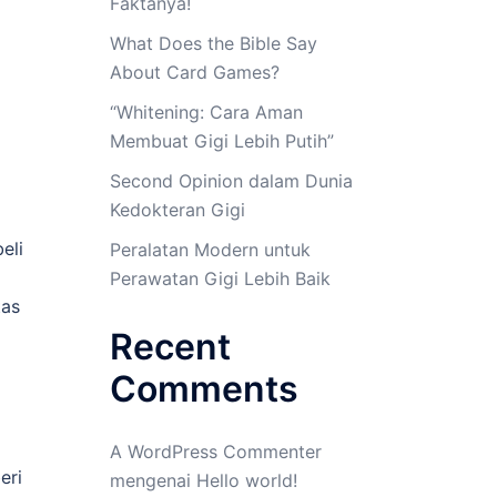
Faktanya!
What Does the Bible Say
About Card Games?
“Whitening: Cara Aman
Membuat Gigi Lebih Putih”
Second Opinion dalam Dunia
Kedokteran Gigi
eli
Peralatan Modern untuk
Perawatan Gigi Lebih Baik
tas
Recent
Comments
A WordPress Commenter
eri
mengenai
Hello world!