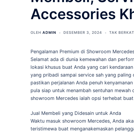
Accessories K
OLEH
ADMIN
DESEMBER 3, 2024
TAK BERKA
Pengalaman Premium di Showroom Mercedes: 
Selamat ada di dunia kemewahan dan perfo
lokasi khusus buat Anda yang cari kendaraan
yang pribadi sampai service sah yang palin
pastikan perjalanan Anda penuh kenyamanan d
pula siap untuk menambah sentuhan mewah di 
showroom Mercedes ialah opsi terhebat buat
Jual Membeli yang Didesain untuk Anda
Waktu masuk showroom Mercedes, Anda akan 
teristimewa buat menganakemaskan pelanggan.