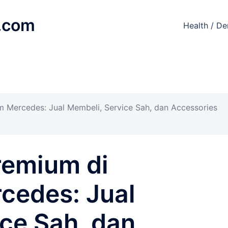
.com
Health / De
Mercedes: Jual Membeli, Service Sah, dan Accessories
remium di
edes: Jual
ce Sah, dan