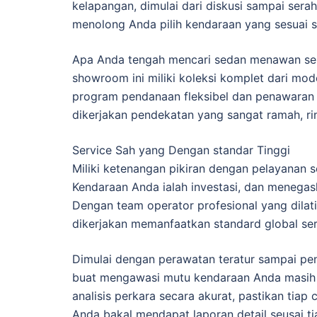
kelapangan, dimulai dari diskusi sampai sera
menolong Anda pilih kendaraan yang sesuai s
Apa Anda tengah mencari sedan menawan sep
showroom ini miliki koleksi komplet dari mode
program pendanaan fleksibel dan penawaran te
dikerjakan pendekatan yang sangat ramah, rinc
Service Sah yang Dengan standar Tinggi
Miliki ketenangan pikiran dengan pelayanan
Kendaraan Anda ialah investasi, dan menega
Dengan team operator profesional yang dilat
dikerjakan memanfaatkan standard global sert
Dimulai dengan perawatan teratur sampai pe
buat mengawasi mutu kendaraan Anda masih 
analisis perkara secara akurat, pastikan tiap c
Anda bakal mendapat laporan detail seusai tia