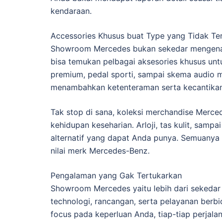
kendaraan.
Accessories Khusus buat Type yang Tidak Ter
Showroom Mercedes bukan sekedar mengenai ke
bisa temukan pelbagai aksesories khusus unt
premium, pedal sporti, sampai skema audio mem
menambahkan ketenteraman serta kecantikan
Tak stop di sana, koleksi merchandise Merc
kehidupan keseharian. Arloji, tas kulit, samp
alternatif yang dapat Anda punya. Semuanya
nilai merk Mercedes-Benz.
Pengalaman yang Gak Tertukarkan
Showroom Mercedes yaitu lebih dari sekedar 
technologi, rancangan, serta pelayanan be
focus pada keperluan Anda, tiap-tiap perjala