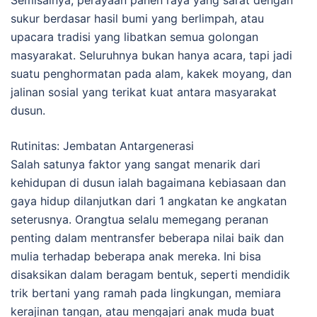
Semisalnya, perayaan panen raya yang sarat dengan
sukur berdasar hasil bumi yang berlimpah, atau
upacara tradisi yang libatkan semua golongan
masyarakat. Seluruhnya bukan hanya acara, tapi jadi
suatu penghormatan pada alam, kakek moyang, dan
jalinan sosial yang terikat kuat antara masyarakat
dusun.
Rutinitas: Jembatan Antargenerasi
Salah satunya faktor yang sangat menarik dari
kehidupan di dusun ialah bagaimana kebiasaan dan
gaya hidup dilanjutkan dari 1 angkatan ke angkatan
seterusnya. Orangtua selalu memegang peranan
penting dalam mentransfer beberapa nilai baik dan
mulia terhadap beberapa anak mereka. Ini bisa
disaksikan dalam beragam bentuk, seperti mendidik
trik bertani yang ramah pada lingkungan, memiara
kerajinan tangan, atau mengajari anak muda buat