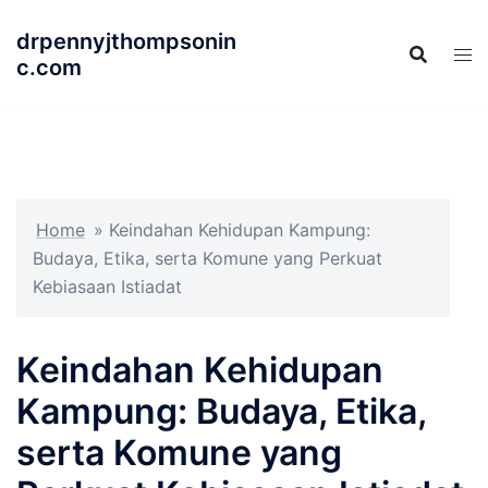
Langsung
drpennyjthompsonin
ke
c.com
isi
Home
»
Keindahan Kehidupan Kampung:
Budaya, Etika, serta Komune yang Perkuat
Kebiasaan Istiadat
Keindahan Kehidupan
Kampung: Budaya, Etika,
serta Komune yang