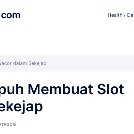
.com
Health / De
Gacor dalam Sekejap
mpuh Membuat Slot
ekejap
ATEGORI