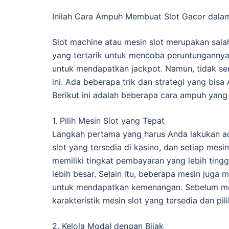
Inilah Cara Ampuh Membuat Slot Gacor dala
Slot machine atau mesin slot merupakan sala
yang tertarik untuk mencoba peruntungannya
untuk mendapatkan jackpot. Namun, tidak s
ini. Ada beberapa trik dan strategi yang bis
Berikut ini adalah beberapa cara ampuh yang
1. Pilih Mesin Slot yang Tepat
Langkah pertama yang harus Anda lakukan ada
slot yang tersedia di kasino, dan setiap mesi
memiliki tingkat pembayaran yang lebih ting
lebih besar. Selain itu, beberapa mesin juga
untuk mendapatkan kemenangan. Sebelum mem
karakteristik mesin slot yang tersedia dan p
2. Kelola Modal dengan Bijak