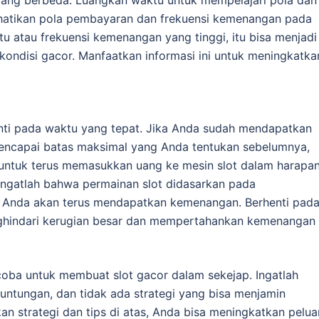
 yang berbeda. Luangkan waktu untuk mempelajari pola dan
erhatikan pola pembayaran dan frekuensi kemenangan pada
tu atau frekuensi kemenangan yang tinggi, itu bisa menjadi
kondisi gacor. Manfaatkan informasi ini untuk meningkatka
henti pada waktu yang tepat. Jika Anda sudah mendapatkan
ncapai batas maksimal yang Anda tentukan sebelumnya,
 untuk terus memasukkan uang ke mesin slot dalam harapa
ngatlah bahwa permainan slot didasarkan pada
a Anda akan terus mendapatkan kemenangan. Berhenti pad
hindari kerugian besar dan mempertahankan kemenangan
coba untuk membuat slot gacor dalam sekejap. Ingatlah
ntungan, dan tidak ada strategi yang bisa menjamin
strategi dan tips di atas, Anda bisa meningkatkan pelu