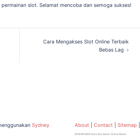
permainan slot. Selamat mencoba dan semoga sukses!
Cara Mengakses Slot Online Terbaik
Bebas Lag
 menggunakan
Sydney
About
|
Contact
|
Sitemap
DEWAPOKER Situs Slot Gacor Online Resmi