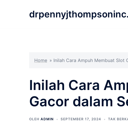
Langsung
ke
drpennyjthompsoninc
isi
Home
»
Inilah Cara Ampuh Membuat Slot 
Inilah Cara A
Gacor dalam S
OLEH
ADMIN
SEPTEMBER 17, 2024
TAK BERK