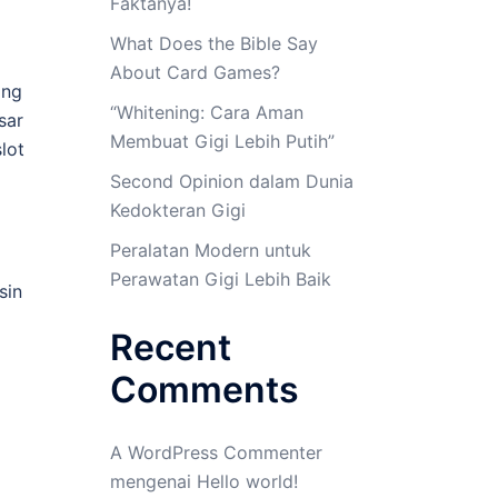
Faktanya!
What Does the Bible Say
About Card Games?
ang
“Whitening: Cara Aman
sar
Membuat Gigi Lebih Putih”
lot
Second Opinion dalam Dunia
Kedokteran Gigi
Peralatan Modern untuk
Perawatan Gigi Lebih Baik
sin
Recent
Comments
A WordPress Commenter
mengenai
Hello world!