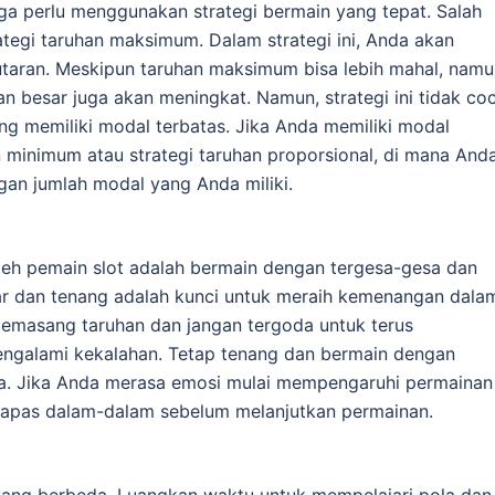
uga perlu menggunakan strategi bermain yang tepat. Salah
ategi taruhan maksimum. Dalam strategi ini, Anda akan
aran. Meskipun taruhan maksimum bisa lebih mahal, namu
besar juga akan meningkat. Namun, strategi ini tidak co
g memiliki modal terbatas. Jika Anda memiliki modal
n minimum atau strategi taruhan proporsional, di mana And
an jumlah modal yang Anda miliki.
oleh pemain slot adalah bermain dengan tergesa-gesa dan
bar dan tenang adalah kunci untuk meraih kemenangan dala
memasang taruhan dan jangan tergoda untuk terus
engalami kekalahan. Tetap tenang dan bermain dengan
ya. Jika Anda merasa emosi mulai mempengaruhi permainan
 napas dalam-dalam sebelum melanjutkan permainan.