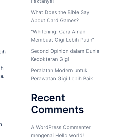
Faktanya!
What Does the Bible Say
About Card Games?
“Whitening: Cara Aman
Membuat Gigi Lebih Putih”
Second Opinion dalam Dunia
bih
Kedokteran Gigi
ih
Peralatan Modern untuk
a.
Perawatan Gigi Lebih Baik
Recent
u
Comments
h
A WordPress Commenter
mengenai
Hello world!