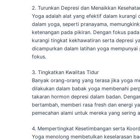
2. Turunkan Depresi dan Menaikkan Kesehatan
Yoga adalah alat yang efektif dalam kurangi 
dalam yoga, seperti pranayama, memungkink
ketenangan pada pikiran. Dengan fokus pada 
kurangi tingkat kekhawatiran serta depresi yan
dicampurkan dalam latihan yoga mempunyai p
fokus.
3. Tingkatkan Kwalitas Tidur
Banyak orang-orang yang terasa jika yoga men
dilakukan dalam babak yoga membenahi perp
takaran hormon depresi dalam badan. Dengan 
bertambah, memberi rasa fresh dan energi yan
pemecahan alami untuk mereka yang sering al
4. Mempertingkat Kesetimbangan serta Koord
Yoga menolong membetulkan keselarasan bada