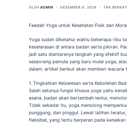
OLEH
ADMIN
DESEMBER 6, 2024
TAK BERKA
Faedah Yoga untuk Kesehatan Fisik dan Moral
Yoga sudah diketahui waktu beberapa ribu 
keselarasan di antara badan serta pikiran. Pa
jadi satu diantaranya langkah yang efektif bu
seseorang pemula yang baru mulai yoga, atau
dalam, artikel berikut akan memberi wacana te
1. Tingkatkan Keluwesan serta Kebolehan Bad
Salah satunya fungsi khusus yoga yaitu kena
asana, badan akan bertambah lentur, menolon
Tidak sekedar itu, yoga menolong memperkuat
punggung, dan pinggul. Lewat latihan teratur
fleksibel, yang tentu berperan pada kenaikan 