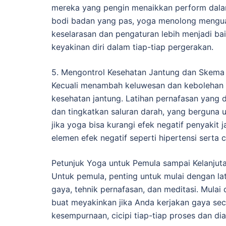
mereka yang pengin menaikkan perform dalam
bodi badan yang pas, yoga menolong mengua
keselarasan dan pengaturan lebih menjadi baik
keyakinan diri dalam tiap-tiap pergerakan.
5. Mengontrol Kesehatan Jantung dan Skema
Kecuali menambah keluwesan dan kebolehan 
kesehatan jantung. Latihan pernafasan yang
dan tingkatkan saluran darah, yang berguna 
jika yoga bisa kurangi efek negatif penyaki
elemen efek negatif seperti hipertensi serta c
Petunjuk Yoga untuk Pemula sampai Kelanjut
Untuk pemula, penting untuk mulai dengan la
gaya, tehnik pernafasan, dan meditasi. Mulai 
buat meyakinkan jika Anda kerjakan gaya sec
kesempurnaan, cicipi tiap-tiap proses dan d