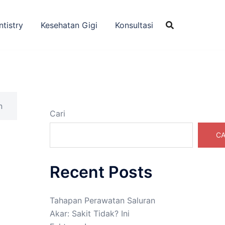
ntistry
Kesehatan Gigi
Konsultasi
n
Cari
CA
Recent Posts
Tahapan Perawatan Saluran
Akar: Sakit Tidak? Ini