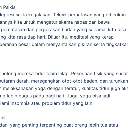
 Psikis
depresi serta kegalauan. Teknik pernafasan yang diberikan
annya kita untuk mengatur skema napas dan bawa
pernafasan dan pergerakan badan yang seirama, kita bisa
g kita rasa tiap hari. Diluar itu, meditasi yang kerap
eranan besar dalam menyantaikan pikiran serta tingkatka
olong mereka tidur lebih lelap. Pekerjaan fisik yang suda
utaran darah, meregangkan otot-otot badan, dan turunkan
melaksanakan yoga dengan teratur, kualitas tidur juga ak
g lebih bagus pada pagi hari. Juga, yoga bisa jadi
ami insomnia atau problem tidur yang lain.
inir
n, yang penting terpenting buat orang lebih tua atau