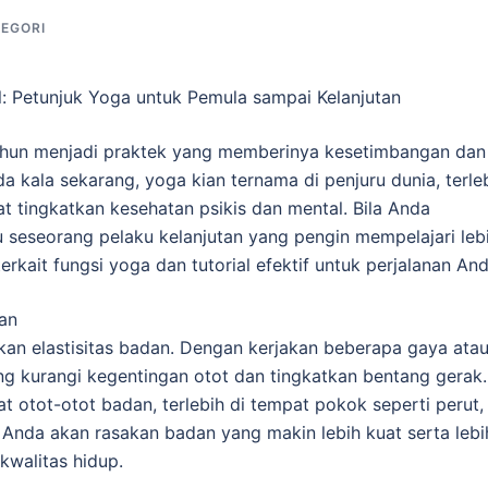
TEGORI
: Petunjuk Yoga untuk Pemula sampai Kelanjutan
tahun menjadi praktek yang memberinya kesetimbangan dan
da kala sekarang, yoga kian ternama di penjuru dunia, terle
at tingkatkan kesehatan psikis dan mental. Bila Anda
 seseorang pelaku kelanjutan yang pengin mempelajari leb
rkait fungsi yoga dan tutorial efektif untuk perjalanan And
an
ikan elastisitas badan. Dengan kerjakan beberapa gaya ata
g kurangi kegentingan otot dan tingkatkan bentang gerak.
 otot-otot badan, terlebih di tempat pokok seperti perut,
, Anda akan rasakan badan yang makin lebih kuat serta lebi
kwalitas hidup.