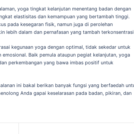
galaman, yoga tingkat kelanjutan menentang badan dengan
ngkat elastisitas dan kemampuan yang bertambah tinggi.
ocus pada kesegaran fisik, namun juga di perolehan
in lebih dalam dan pernafasan yang tambah terkonsentrasi
asai kegunaan yoga dengan optimal, tidak sekedar untuk
an emosional. Baik pemula ataupun pegiat kelanjutan, yoga
 dan perkembangan yang bawa imbas positif untuk
jalanan ini bakal berikan banyak fungsi yang berfaedah unt
menolong Anda gapai keselarasan pada badan, pikiran, dan