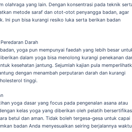
 olahraga yang lain. Dengan konsentrasi pada teknik sert
tkan metode saraf dan otot-otot penyangga badan, agar
. Ini pun bisa kurangi resiko luka serta berikan badan
 Peredaran Darah
badan, yoga pun mempunyai faedah yang lebih besar untu
 diberikan dalam yoga bisa menolong kurangi penekanan da
untuk kesehatan jantung. Sejumlah kajian pula memperlihat
t jantung dengan menambah perputaran darah dan kurangi
holesterol tinggi.
an
tihan yoga dasar yang focus pada pengenalan asana atau
dengan kelas yoga yang diberikan oleh pelatih bersertifikas
ara betul dan aman. Tidak boleh tergesa-gesa untuk capai
iamkan badan Anda menyesuaikan seiring berjalannya waktu