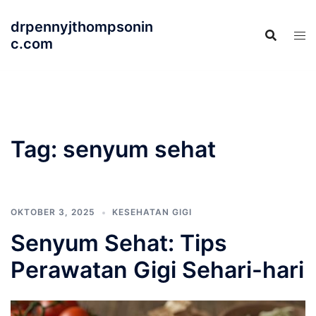
Langsung
drpennyjthompsonin
ke
c.com
isi
Tag:
senyum sehat
OKTOBER 3, 2025
KESEHATAN GIGI
Senyum Sehat: Tips
Perawatan Gigi Sehari-hari