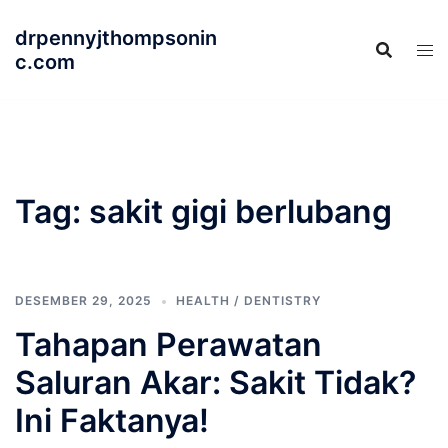
Langsung
drpennyjthompsonin
ke
c.com
isi
Tag:
sakit gigi berlubang
DESEMBER 29, 2025
HEALTH / DENTISTRY
Tahapan Perawatan
Saluran Akar: Sakit Tidak?
Ini Faktanya!