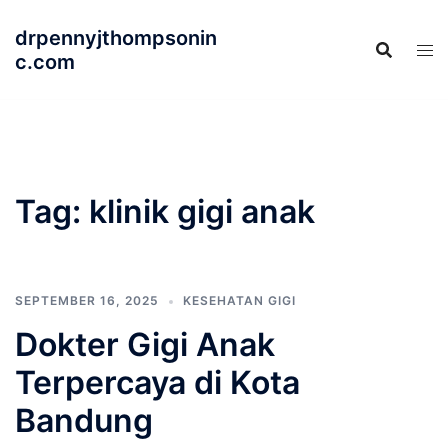
Langsung
drpennyjthompsonin
ke
c.com
isi
Tag:
klinik gigi anak
SEPTEMBER 16, 2025
KESEHATAN GIGI
Dokter Gigi Anak
Terpercaya di Kota
Bandung