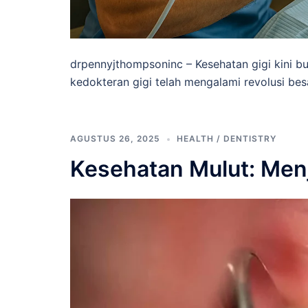
drpennyjthompsoninc – Kesehatan gigi kini bu
kedokteran gigi telah mengalami revolusi bes
AGUSTUS 26, 2025
HEALTH / DENTISTRY
Kesehatan Mulut: Men