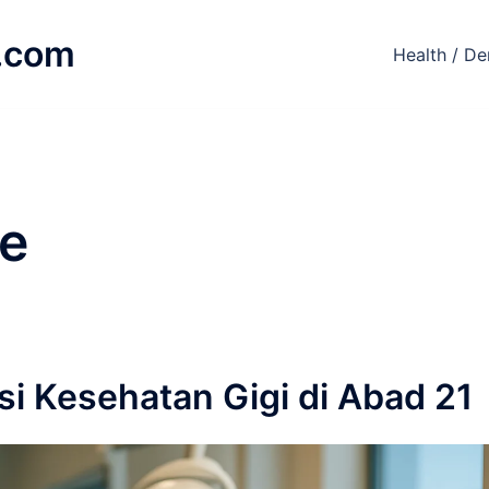
.com
Health / De
re
si Kesehatan Gigi di Abad 21