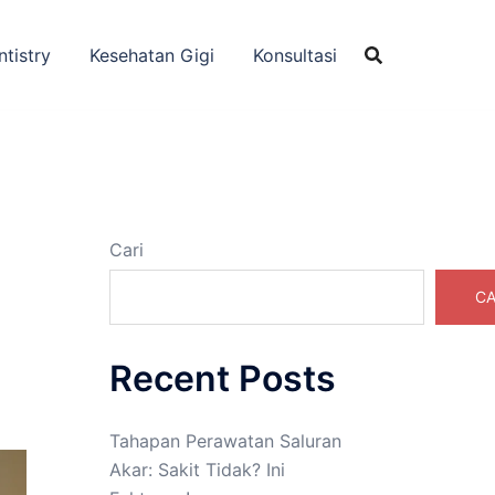
ntistry
Kesehatan Gigi
Konsultasi
Cari
CA
Recent Posts
Tahapan Perawatan Saluran
Akar: Sakit Tidak? Ini